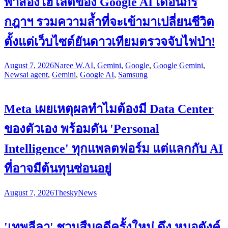
พาส่องไฮไลต์ของ Google AI เดือนกร
กฎาฯ รวมความล้ำที่จะเข้ามาเปลี่ยนชีวิต
ตั้งแต่เว็บไซต์ยันดาวเทียมตรวจจับไฟป่า!
August 7, 2026
Naree W.
AI
,
Gemini
,
Google
,
Google Gemini
,
News
ai agent
,
Gemini
,
Google AI
,
Samsung
Meta เผยเหตุผลทำไมต้องมี Data Center
ของตัวเอง พร้อมดัน 'Personal
Intelligence' ทุกแพลตฟอร์ม แต่แลกกับ AI
ที่อาจมีต้นทุนซ่อนอยู่
August 7, 2026
Thesky
News
'เทพลีลา' ชวนสืบคดีครั้งใหม่ ดึง หมอตังค์