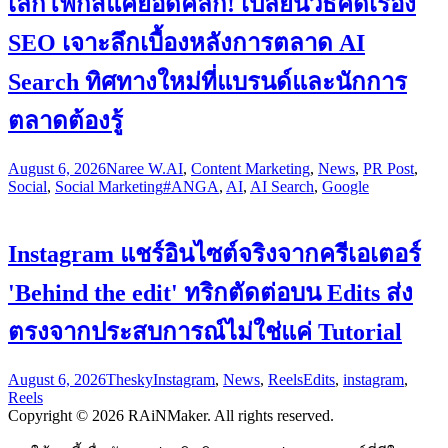
เลิกโฟกัสแค่ยอดคลิก! เปลี่ยนวิธีคิดเรื่อง
SEO เจาะลึกเบื้องหลังการตลาด AI
Search ทิศทางใหม่ที่แบรนด์และนักการ
ตลาดต้องรู้
August 6, 2026
Naree W.
AI
,
Content Marketing
,
News
,
PR Post
,
Social
,
Social Marketing
#ANGA
,
AI
,
AI Search
,
Google
Instagram แชร์อินไซต์จริงจากครีเอเตอร์
'Behind the edit' ทริกตัดต่อบน Edits ส่ง
ตรงจากประสบการณ์ไม่ใช่แค่ Tutorial
August 6, 2026
Thesky
Instagram
,
News
,
Reels
Edits
,
instagram
,
Reels
Copyright © 2026 RAiNMaker. All rights reserved.