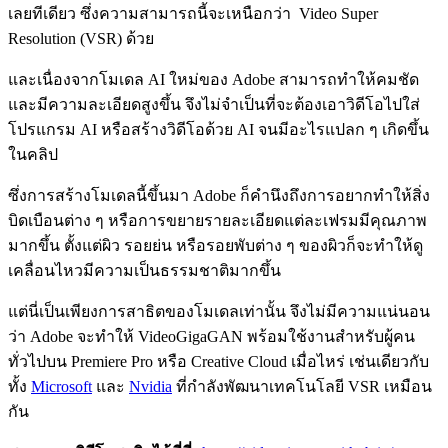
เลยทีเดียว ซึ่งความสามารถนี้จะเหนือกว่า Video Super
Resolution (VSR) ด้วย
และเนื่องจากโมเดล AI ใหม่ของ Adobe สามารถทำให้คมชัด
และมีความละเอียดสูงขึ้น จึงไม่จำเป็นที่จะต้องเอาวิดีโอไปใส่
โปรแกรม AI หรือสร้างวิดีโอด้วย AI จนมีอะไรแปลก ๆ เกิดขึ้น
ในคลิป
ซึ่งการสร้างโมเดลนี้ขึ้นมา Adobe ก็คำนึงถึงการอยากทำให้สิ่ง
บิดเบือนต่าง ๆ หรือการขยายรายละเอียดแต่ละเฟรมมีคุณภาพ
มากขึ้น ตั้งแต่ผิว รอยย่น หรือรอยพับต่าง ๆ ของผิวก็จะทำให้ดู
เคลื่อนไหวมีความเป็นธรรมชาติมากขึ้น
แต่นี่เป็นเพียงการสาธิตของโมเดลเท่านั้น จึงไม่มีความแน่นอน
ว่า Adobe จะทำให้ VideoGigaGAN พร้อมใช้งานสำหรับผู้คน
ทั่วไปบน Premiere Pro หรือ Creative Cloud เมื่อไหร่ เช่นเดียวกับ
ทั้ง
Microsoft
และ
Nvidia
ที่กำลังพัฒนาเทคโนโลยี VSR เหมือน
กัน