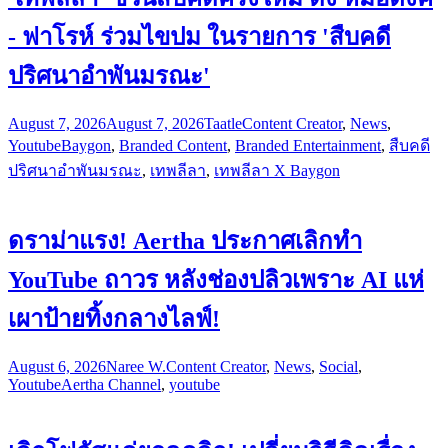
- ฟาโรห์ ร่วมไขปม ในรายการ 'สืบคดี
ปริศนาอำพันมรณะ'
August 7, 2026
August 7, 2026
Taatle
Content Creator
,
News
,
Youtube
Baygon
,
Branded Content
,
Branded Entertainment
,
สืบคดี
ปริศนาอำพันมรณะ
,
เทพลีลา
,
เทพลีลา X Baygon
ดราม่าแรง! Aertha ประกาศเลิกทำ
YouTube ถาวร หลังช่องปลิวเพราะ AI แห่
เผาป้ายทิ้งกลางไลฟ์!
August 6, 2026
Naree W.
Content Creator
,
News
,
Social
,
Youtube
Aertha Channel
,
youtube