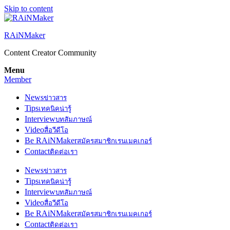
Skip to content
RAiNMaker
Content Creator Community
Menu
Member
News
ข่าวสาร
Tips
เทคนิคน่ารู้
Interview
บทสัมภาษณ์
Video
สื่อวีดีโอ
Be RAiNMaker
สมัครสมาชิกเรนเมคเกอร์
Contact
ติดต่อเรา
News
ข่าวสาร
Tips
เทคนิคน่ารู้
Interview
บทสัมภาษณ์
Video
สื่อวีดีโอ
Be RAiNMaker
สมัครสมาชิกเรนเมคเกอร์
Contact
ติดต่อเรา