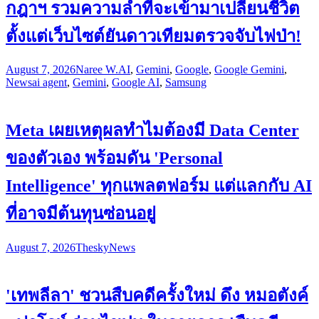
กฎาฯ รวมความล้ำที่จะเข้ามาเปลี่ยนชีวิต
ตั้งแต่เว็บไซต์ยันดาวเทียมตรวจจับไฟป่า!
August 7, 2026
Naree W.
AI
,
Gemini
,
Google
,
Google Gemini
,
News
ai agent
,
Gemini
,
Google AI
,
Samsung
Meta เผยเหตุผลทำไมต้องมี Data Center
ของตัวเอง พร้อมดัน 'Personal
Intelligence' ทุกแพลตฟอร์ม แต่แลกกับ AI
ที่อาจมีต้นทุนซ่อนอยู่
August 7, 2026
Thesky
News
'เทพลีลา' ชวนสืบคดีครั้งใหม่ ดึง หมอตังค์