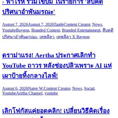
- ฟาโรห์ ร่วมไขปม ในรายการ 'สืบคดี
ปริศนาอำพันมรณะ'
August 7, 2026
August 7, 2026
Taatle
Content Creator
,
News
,
Youtube
Baygon
,
Branded Content
,
Branded Entertainment
,
สืบคดี
ปริศนาอำพันมรณะ
,
เทพลีลา
,
เทพลีลา X Baygon
ดราม่าแรง! Aertha ประกาศเลิกทำ
YouTube ถาวร หลังช่องปลิวเพราะ AI แห่
เผาป้ายทิ้งกลางไลฟ์!
August 6, 2026
Naree W.
Content Creator
,
News
,
Social
,
Youtube
Aertha Channel
,
youtube
เลิกโฟกัสแค่ยอดคลิก! เปลี่ยนวิธีคิดเรื่อง