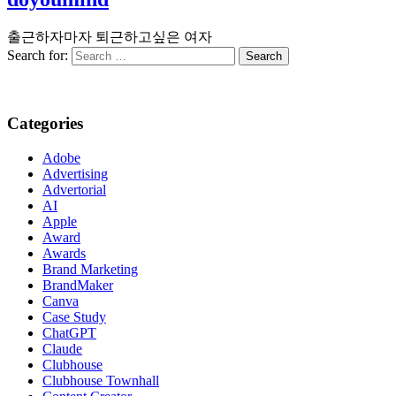
출근하자마자 퇴근하고싶은 여자
Search for:
Categories
Adobe
Advertising
Advertorial
AI
Apple
Award
Awards
Brand Marketing
BrandMaker
Canva
Case Study
ChatGPT
Claude
Clubhouse
Clubhouse Townhall