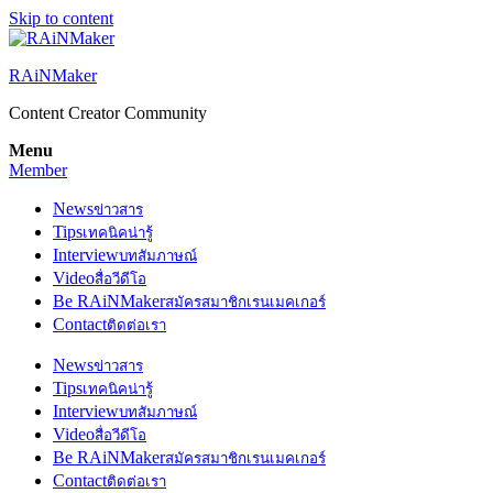
Skip to content
RAiNMaker
Content Creator Community
Menu
Member
News
ข่าวสาร
Tips
เทคนิคน่ารู้
Interview
บทสัมภาษณ์
Video
สื่อวีดีโอ
Be RAiNMaker
สมัครสมาชิกเรนเมคเกอร์
Contact
ติดต่อเรา
News
ข่าวสาร
Tips
เทคนิคน่ารู้
Interview
บทสัมภาษณ์
Video
สื่อวีดีโอ
Be RAiNMaker
สมัครสมาชิกเรนเมคเกอร์
Contact
ติดต่อเรา