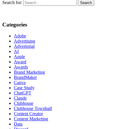
Search for:
Categories
Adobe
Advertising
Advertorial
AI
Apple
Award
Awards
Brand Marketing
BrandMaker
Canva
Case Study
ChatGPT
Claude
Clubhouse
Clubhouse Townhall
Content Creator
Content Marketing
Data