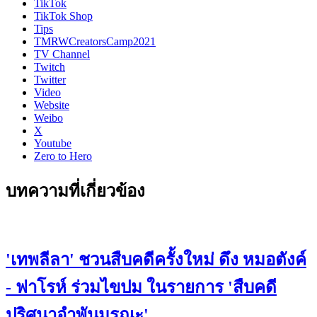
TikTok
TikTok Shop
Tips
TMRWCreatorsCamp2021
TV Channel
Twitch
Twitter
Video
Website
Weibo
X
Youtube
Zero to Hero
บทความที่เกี่ยวข้อง
'เทพลีลา' ชวนสืบคดีครั้งใหม่ ดึง หมอตังค์
- ฟาโรห์ ร่วมไขปม ในรายการ 'สืบคดี
ปริศนาอำพันมรณะ'