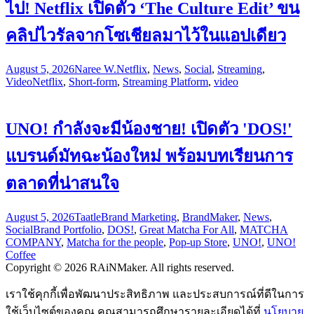
ไป! Netflix เปิดตัว ‘The Culture Edit’ ขน
คลิปไวรัลจากโซเชียลมาไว้ในแอปเดียว
August 5, 2026
Naree W.
Netflix
,
News
,
Social
,
Streaming
,
Video
Netflix
,
Short-form
,
Streaming Platform
,
video
UNO! กำลังจะมีน้องชาย! เปิดตัว 'DOS!'
แบรนด์มัทฉะน้องใหม่ พร้อมบทเรียนการ
ตลาดที่น่าสนใจ
August 5, 2026
Taatle
Brand Marketing
,
BrandMaker
,
News
,
Social
Brand Portfolio
,
DOS!
,
Great Matcha For All
,
MATCHA
COMPANY
,
Matcha for the people
,
Pop-up Store
,
UNO!
,
UNO!
Coffee
Copyright © 2026 RAiNMaker. All rights reserved.
เราใช้คุกกี้เพื่อพัฒนาประสิทธิภาพ และประสบการณ์ที่ดีในการ
ใช้เว็บไซต์ของคุณ คุณสามารถศึกษารายละเอียดได้ที่
นโยบาย