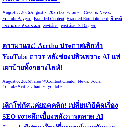
August 7, 2026
August 7, 2026
Taatle
Content Creator
,
News
,
Youtube
Baygon
,
Branded Content
,
Branded Entertainment
,
สืบคดี
ปริศนาอำพันมรณะ
,
เทพลีลา
,
เทพลีลา X Baygon
ดราม่าแรง! Aertha ประกาศเลิกทำ
YouTube ถาวร หลังช่องปลิวเพราะ AI แห่
เผาป้ายทิ้งกลางไลฟ์!
August 6, 2026
Naree W.
Content Creator
,
News
,
Social
,
Youtube
Aertha Channel
,
youtube
เลิกโฟกัสแค่ยอดคลิก! เปลี่ยนวิธีคิดเรื่อง
SEO เจาะลึกเบื้องหลังการตลาด AI