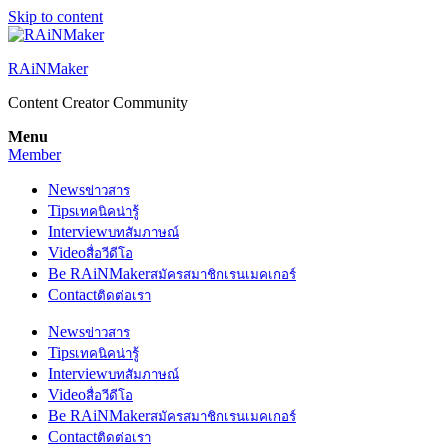
Skip to content
RAiNMaker
Content Creator Community
Menu
Member
News
ข่าวสาร
Tips
เทคนิคน่ารู้
Interview
บทสัมภาษณ์
Video
สื่อวีดีโอ
Be RAiNMaker
สมัครสมาชิกเรนเมคเกอร์
Contact
ติดต่อเรา
News
ข่าวสาร
Tips
เทคนิคน่ารู้
Interview
บทสัมภาษณ์
Video
สื่อวีดีโอ
Be RAiNMaker
สมัครสมาชิกเรนเมคเกอร์
Contact
ติดต่อเรา