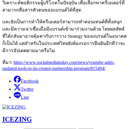
วิเคราะห์พฤติกรรมผู้บริโภคในปัจจุบัน เพื่อเลือกหาครีเอเตอร์ที่
สามารถสื่อสารตัวตนของแบรนด์ได้ที่สุด
และยังเป็นการทำให้ครีเอเตอร์สามารถทำคอนเทนต์ที่ทั้งสนุก
และมีความน่าเชื่อเมื่อมีแบรนด์เข้ามาร่วมงานด้วย โดยผลลัพธ์
ที่ได้กลับมาอาจคุ้มค่ากับการวาง Strategy ของแบรนด์ในอนาคต
ก็เป็นได้ แต่สำหรับในประเทศไทยยังต้องรอการยืนยันอีกทีว่าจะ
มีการอัปเดตตามมาหรือไม่
ที่มา:
https://www.socialmediatoday.com/news/youtube-adds-
updated-tools-to-its-creator-partnership-program/815494/
Facebook
Twitter
Line
ICEZING