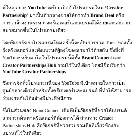
พี่ใหญ่อย่าง
YouTube
เตรียมเปิดตัวโปรแกรมใหม่
‘Creator
Partnership’
มาเป็นตัวกลางช่วยให้การทำ
Brand Deal
หรือ
การว่าจ้างงานระหว่างครีเอเตอร์และแบรนด์ได้ง่ายและสะดวก
สบายมากขึ้นในโปรแกรมเดียว
โดยฟีเจอร์ของโปรแกรมใหม่ครั้งนี้จะเป็นการรวม Tools ของทั้ง
ฝั่งครีเอเตอร์และฝั่งแบรนด์ผู้ลงโฆษณามาไว้ด้วยกัน ซึ่งสิ่งที่
YouTube หยิบมาใส่ในโปรแกรมนี้มีทั้ง
BrandConnect
และ
Creator Partnerships Hub
รวมไว้ในที่เดียว โดยมีชื่อเรียกว่า
YouTube Creator Partnerships
ซึ่งการจัดตั้งโปรแกรมนี้ของ YouTube มีเป้าหมายในการเป็น
ศูนย์กลางเดียวสำหรับทั้งครีเอเตอร์และแบรนด์ ที่ทำให้สามารถ
ร่วมงานกันได้อย่างมีประสิทธิภาพ
ซึ่งในส่วนของ BrandConnect เดิมทีเป็นฟีเจอร์ที่ช่วยให้แบรนด์
สามารถค้นหาครีเอเตอร์ที่ต้องการได้ ส่วนทาง Creator
Partnerships Hub คือฟีเจอร์ที่ช่วยรวบรวมดีลที่เกี่ยวข้องกับ
แบรนด์ไว้ในที่เดียว