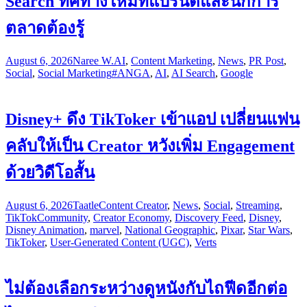
Search ทิศทางใหม่ที่แบรนด์และนักการ
ตลาดต้องรู้
August 6, 2026
Naree W.
AI
,
Content Marketing
,
News
,
PR Post
,
Social
,
Social Marketing
#ANGA
,
AI
,
AI Search
,
Google
Disney+ ดึง TikToker เข้าแอป เปลี่ยนแฟน
คลับให้เป็น Creator หวังเพิ่ม Engagement
ด้วยวิดีโอสั้น
August 6, 2026
Taatle
Content Creator
,
News
,
Social
,
Streaming
,
TikTok
Community
,
Creator Economy
,
Discovery Feed
,
Disney
,
Disney Animation
,
marvel
,
National Geographic
,
Pixar
,
Star Wars
,
TikToker
,
User-Generated Content (UGC)
,
Verts
ไม่ต้องเลือกระหว่างดูหนังกับไถฟีดอีกต่อ