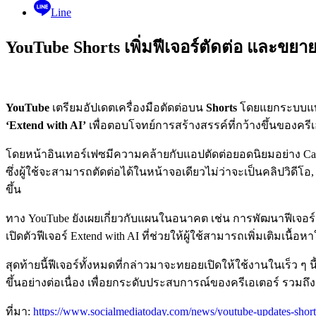
Line
YouTube Shorts เพิ่มฟีเจอร์ตัดต่อ และขยายเ
YouTube
เตรียมอัปเดตเครื่องมือตัดต่อบน
Shorts
โดยแยกระบบแทร็ก
‘Extend with AI’
เพื่อตอบโจทย์การสร้างสรรค์ที่กว้างขึ้นของครีเ
โดยหน้าอินเทอร์เฟซมีความคล้ายกับแอปตัดต่อยอดนิยมอย่าง CapCut 
ซึ่งผู้ใช้จะสามารถตัดต่อได้ในหน้าจอเดียวไม่ว่าจะเป็นคลิปวิดีโ
ขึ้น
ทาง YouTube ยังเผยเกี่ยวกับแผนในอนาคต เช่น การพัฒนาฟีเจอร์ Slip
เปิดตัวฟีเจอร์ Extend with AI ที่ช่วยให้ผู้ใช้สามารถเพิ่มเติมเ
สุดท้ายนี้ฟีเจอร์ทั้งหมดที่กล่าวมาจะทยอยเปิดให้ใช้งานในเร็ว ๆ 
ขึ้นอย่างต่อเนื่อง เพื่อยกระดับประสบการณ์ของครีเอเตอร์ รวมถ
ที่มา:
https://www.socialmediatoday.com/news/youtube-updates-shorts