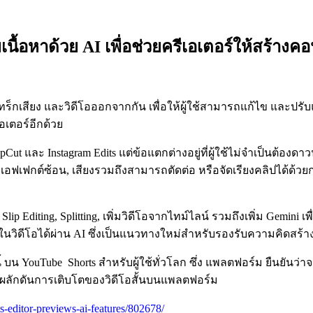
นื้อหาด้วย AI เพื่อช่วยครีเอเตอร์ให้สร้างคอ
เสียง และวิดีโอออกจากกัน เพื่อให้ผู้ใช้สามารถแก้ไข และปรับแต
อเตอร์อีกด้วย
และ Instagram Edits แต่ข้อแตกต่างอยู่ที่ผู้ใช้ไม่จำเป็นต้องดาวน
อ, เอฟเฟกต์ซ้อน, เสียงรวมถึงสามารถตัดต่อ หรือจัดเรียงคลิปได้ด้
 Editing, Splitting, เพิ่มวิดีโอจากไทม์ไลน์ รวมถึงเพิ่ม Gemini เพ
นื้อหาในวิดีโอได้ผ่าน AI ซึ่งเป็นแนวทางใหม่สำหรับรองรับความคิดสร
นี้ บน YouTube Shorts สำหรับผู้ใช้ทั่วโลก ซึ่ง แพลตฟอร์ม ยืนยันว
ึงผลักดันการเติบโตของวิดีโอสั้นบนแพลตฟอร์ม
-editor-previews-ai-features/802678/