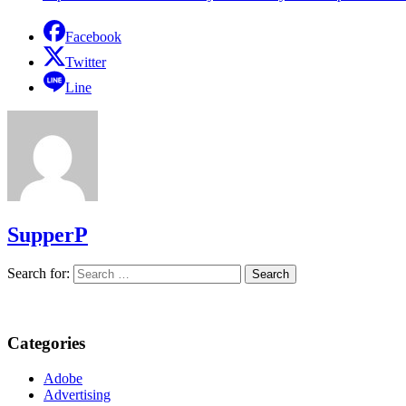
Facebook
Twitter
Line
SupperP
Search for:
Categories
Adobe
Advertising