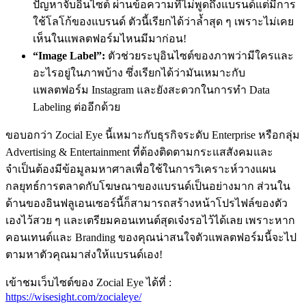
ปัญหาจับอินไซต์ ผ่านข้อความที่ไม่พูดถึงแบรนด์แต่มีการ
ใช้โลโก้ของแบรนด์ ตัวนี้เรียกได้ว่าล้ำสุด ๆ เพราะไม่เคย
เห็นในแพลตฟอร์มไหนมีมาก่อน!
“Image Label”:
ตัวช่วยระบุอินไซต์ของภาพว่ามีใครและ
อะไรอยู่ในภาพบ้าง ซึ่งเรียกได้ว่ามันเหมาะกับ
แพลตฟอร์ม Instagram และยังสะดวกในการทำ Data
Labeling ต่ออีกด้วย
ขอบอกว่า Zocial Eye นี้เหมาะกับธุรกิจระดับ Enterprise หรือกลุ่ม
Advertising & Entertainment ที่ต้องติดตามกระแสสังคมและ
จำเป็นต้องมีข้อมูลมหาศาลเพื่อใช้ในการวิเคราะห์วางแผน
กลยุทธ์การตลาดกับโฆษณาของแบรนด์เป็นอย่างมาก ส่วนใน
ด้านของอินฟลูเอนเซอร์นี้ก็สามารถสร้างหน้าโปรไฟล์ของตัว
เองไว้สวย ๆ และเตรียมคอนเทนต์สุดเจ๋งรอไว้ได้เลย เพราะหาก
คอนเทนต์และ Branding ของคุณน่าสนใจตัวแพลตฟอร์มนี้จะไป
ตามหาตัวคุณมาส่งให้แบรนด์เอง!
เข้าชมเว็บไซต์ของ Zocial Eye ได้ที่ :
https://wisesight.com/zocialeye/