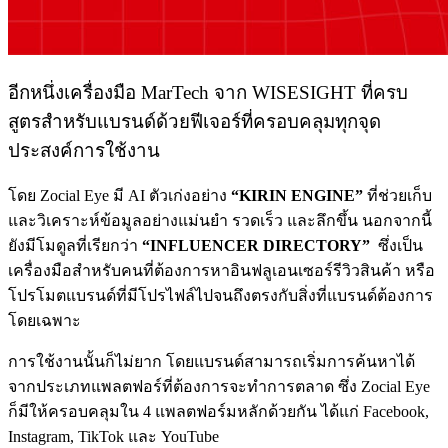
อีกหนึ่งเครื่องมือ MarTech จาก WISESIGHT ที่ครบ
สูตรสำหรับแบรนด์ด้วยฟีเจอร์ที่ครอบคลุมทุกจุด
ประสงค์การใช้งาน
โดย Zocial Eye มี AI ตัวเก่งอย่าง
“KIRIN ENGINE”
ที่ช่วยเก็บ
และวิเคราะห์ข้อมูลอย่าง
แม่นยำ รวดเร็ว และลึกขึ้น นอกจากนี้
ยังมีโมดูลที่เรียกว่า
“INFLUENCER
DIRECTORY”
ซึ่งเป็น
เครื่องมือสำหรับคนที่ต้องการหาอินฟลูเอนเซอร์รีวิวสินค้า หรือ
โปรโมตแบรนด์ที่มีโปรไฟล์ไปจนถึงตรงกับสิ่งที่แบรนด์ต้องการ
โดยเฉพาะ
การใช้งานนั้นก็ไม่ยาก โดยแบรนด์สามารถเริ่มการค้นหาได้
จากประเภทแพลตฟอร์ที่ต้องการจะทำการตลาด ซึ่ง Zocial Eye
ก็มีให้ครอบคลุมใน 4 แพลตฟอร์มหลักด้วยกัน ได้แก่ Facebook,
Instagram, TikTok และ YouTube