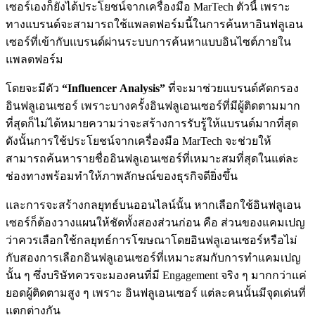
เซอร์เองก็ยังได้ประโยชน์จากเครื่องมือ MarTech ตัวนี้ เพราะ
ทางแบรนด์จะสามารถใช้แพลตฟอร์มนี้ในการค้นหาอินฟลูเอน
เซอร์ที่เข้ากับแบรนด์ผ่านระบบการค้นหาแบบอินไซต์ภายใน
แพลตฟอร์ม
โดยจะมีตัว
“Influencer
Analysis”
ที่จะมาช่วยแบรนด์คัดกรอง
อินฟลูเอนเซอร์ เพราะ
บางครั้งอินฟลูเอนเซอร์ที่มีผู้ติดตามมาก
ที่สุดก็ไม่ได้หมายความว่าจะสร้างการรับรู้ให้แบรนด์มากที่สุด
ดังนั้นการใช้ประโยชน์จากเครื่องมือ MarTech จะช่วยให้
สามารถค้นหารายชื่ออินฟลูเอนเซอร์ที่เหมาะสมที่สุดในแต่ละ
ช่องทางพร้อมทำให้ภาพลักษณ์ของธุรกิจดียิ่งขึ้น
และ
การจะสร้างกลยุทธ์บนออนไลน์นั้น หากเลือกใช้อินฟลูเอน
เซอร์ก็ต้องวางแผนให้ชัดทั้งสองส่วนก่อน คือ ส่วนของแคมเปญ
ว่าควรเลือกใช้กลยุทธ์การโฆษณาโดยอินฟลูเอนเซอร์หรือไม่
กับสองการเลือกอินฟลูเอนเซอร์ที่เหมาะสมกับการทำแคมเปญ
นั้น ๆ ซึ่งบริษัทควรจะมองคนที่มี Engagement จริง ๆ มากกว่าแค่
ยอดผู้ติดตามสูง ๆ เพราะ อินฟลูเอนเซอร์ แต่ละคนนั้นมีจุดเด่นที่
แตกต่างกัน