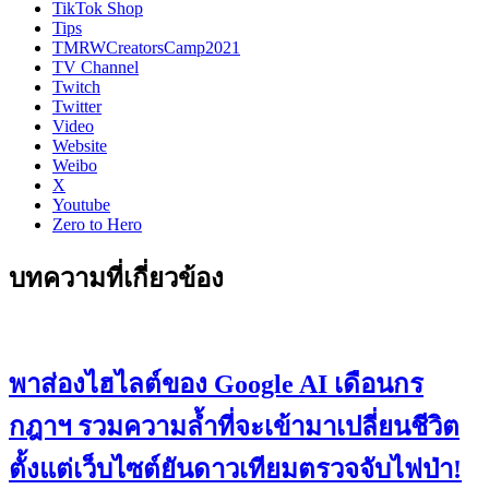
TikTok Shop
Tips
TMRWCreatorsCamp2021
TV Channel
Twitch
Twitter
Video
Website
Weibo
X
Youtube
Zero to Hero
บทความที่เกี่ยวข้อง
พาส่องไฮไลต์ของ Google AI เดือนกร
กฎาฯ รวมความล้ำที่จะเข้ามาเปลี่ยนชีวิต
ตั้งแต่เว็บไซต์ยันดาวเทียมตรวจจับไฟป่า!