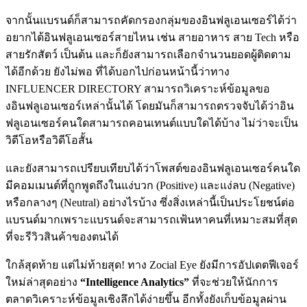
จากนั้นแบรนด์ก็สามารถคัดกรองกลุ่มของอินฟลูเอนเซอร์ได้ว่า
อยากได้อินฟลูเอนเซอร์สายไหน เช่น สายอาหาร สาย Tech หรือ
สายรักสัตว์ เป็นต้น และก็ยังสามารถเลือกจำนวนยอดผู้ติดตาม
ได้อีกด้วย ยังไม่พอ ที่ได้บอกไปก่อนหน้านี้ว่าทาง
INFLUENCER DIRECTORY สามารถวิเคราะห์ข้อมูลขอ
งอินฟลูเอนเซอร์เหล่านั้นได้ โดยมันก็สามารถตรวจจับได้ว่าอิน
ฟลูเอนเซอร์คนใดสามารถคอนเทนต์แบบใดได้บ้าง ไม่ว่าจะเป็น
วิดีโอหรือวิดีโอสั้น
และยังสามารถเปรียบเทียบได้ว่าโพสต์ของอินฟลูเอนเซอร์คนใด
มีคอมเมนต์ที่ถูกพูดถึงในแง่บวก (Positive) และแง่ลบ (Negative)
หรือกลางๆ (Neutral) อย่างไรบ้าง ซึ่งสิ่งเหล่านี้เป็นประโยชน์ต่อ
แบรนด์มากเพราะแบรนด์จะสามารถเฟ้นหาคนที่เหมาะสมที่สุด
ที่จะรีวิวสินค้าของตนได้
ใกล้สุดท้าย แต่ไม่ท้ายสุด! ทาง Zocial Eye ยังมีการอัปเดตฟีเจอร์
ใหม่ล่าสุดอย่าง
“
Intelligence Analytics”
ที่จะช่วยให้นักการ
ตลาดวิเคราะห์ข้อมูลเชิงลึกได้ง่ายขึ้น อีกทั้งยังเก็บข้อมูลผ่าน