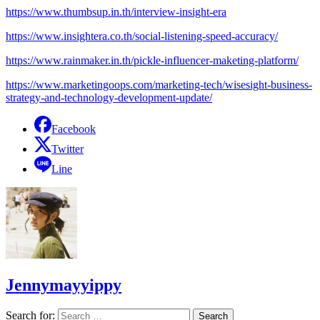
https://www.thumbsup.in.th/interview-insight-era
https://www.insightera.co.th/social-listening-speed-accuracy/
https://www.rainmaker.in.th/pickle-influencer-maketing-platform/
https://www.marketingoops.com/marketing-tech/wisesight-business-
strategy-and-technology-development-update/
Facebook
Twitter
Line
Jennymayyippy
Search for: