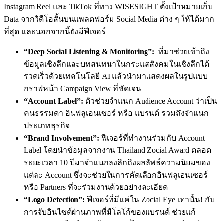
Instagram Reel และ TikTok ที่ทาง WISESIGHT
ตั้งเป้าหมายเก็บ
Data จากวิดีโอสั้นบนแพลตฟอร์ม Social Media ต่าง ๆ ให้ได้มาก
ที่สุด
และนอกจากนี้ยังมีฟีเจอร์
“Deep Social Listening & Monitoring”:
ที่มาช่วยเข้าถึง
ข้อมูลเชิงลึกและบทสนทนาในกระแสสังคมในเชิงลึกได้
รวดเร็วด้วยเทคโนโลยี AI แล้วนำมาแสดงผลในรูปแบบ
กราฟหน้า Campaign View ที่ชัดเจน
“Account Label”:
ตัวช่วยจำแนก Audience Account ว่าเป็น
คนธรรมดา อินฟลูเอนเซอร์ หรือ แบรนด์ รวมถึงจำแนก
ประเภทธุรกิจ
“Brand Involvement”:
ฟีเจอร์ที่ทำงานร่วมกับ Account
Label โดยนำข้อมูลจากงาน Thailand Zocial Award ตลอด
ระยะเวลา 10 ปีมาจำแนกลงลึกถึงผลลัพธ์ความนิยมของ
แต่ละ Account ซึ่งจะช่วยในการคัดเลือกอินฟลูเอนเซอร์
หรือ Partners ที่จะร่วมงานด้วยอย่างละเอียด
“Logo Detection”:
ฟีเจอร์ที่มีแค่ใน Zocial Eye เท่านั้น!
กับ
การจับอินไซต์ผ่านภาพที่มีโลโก้ของแบรนด์ ช่วยแก้