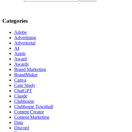
Categories
Adobe
Advertising
Advertorial
AI
Apple
Award
Awards
Brand Marketing
BrandMaker
Canva
Case Study
ChatGPT
Claude
Clubhouse
Clubhouse Townhall
Content Creator
Content Marketing
Data
Discord