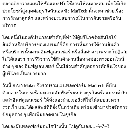
ตลาดต้องวางแผนให้ชัดและปรับใช้งานให้เหมาะสม เพื่อให้เกิด
ประโยชน์สูงสุดต่อธุรกิจนั่นเอง ซึ่ง MarTech นั้นจะมาช่วยเรื่อง
การรักษาลูกค้า และสร้างประสบการณ์ในการจับจ่ายหรือรับ
บริการ
โดยหนึ่งในองค์ประกอบสำคัญที่ทำให้ผู้บริโภคตัดสินใจใช้
สินค้าหรือบริการของแบรนด์ก็คือ การเห็นการใช้งานสินค้า
หรือบริการนั้นผ่าน อินฟลูเอนเซอร์ หรือสื่อต่าง ๆ เพราะก็ปฏิเสธ
ไม่ได้เลยว่า การรีวิวการใช้สินค้าผ่านสื่อทางช่องทางออนไลน์
ต่าง ๆ ของ อินฟลูเอนเซอร์ นั้นมีส่วนสำคัญต่อการตัดสินใจของ
ผู้บริโภคเป็นอย่างมาก
วันนี้ RAiNMaker จึงรวบรวม 4 แพลตฟอร์ม MarTech ที่เป็น
ตัวกลางในการเชื่อมความสัมพันธ์ระหว่างธุรกิจหรือแบรนด์ กับ
เหล่าอินฟลูเอนเซอร์ ให้ทั้งสองฝ่ายเจอสิ่งที่ใช่ได้แบบสะดวก
รวดเร็ว และได้ผลลัพธ์ที่ดียิ่งขึ้นกว่าเดิม พร้อมเข้ามาช่วยจัดการ
ข้อมูลต่าง ๆ เพื่อเพิ่มยอดขายในธุรกิจ
โดยจะมีแพลตฟอร์มอะไรบ้างนั้น ไปดูกันเลย…💨💨💨