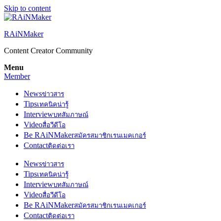
Skip to content
RAiNMaker
Content Creator Community
Menu
Member
News
ข่าวสาร
Tips
เทคนิคน่ารู้
Interview
บทสัมภาษณ์
Video
สื่อวีดีโอ
Be RAiNMaker
สมัครสมาชิกเรนเมคเกอร์
Contact
ติดต่อเรา
News
ข่าวสาร
Tips
เทคนิคน่ารู้
Interview
บทสัมภาษณ์
Video
สื่อวีดีโอ
Be RAiNMaker
สมัครสมาชิกเรนเมคเกอร์
Contact
ติดต่อเรา