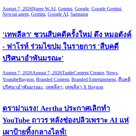
August 7, 2026
Naree W.
AI
,
Gemini
,
Google
,
Google Gemini
,
News
ai agent
,
Gemini
,
Google AI
,
Samsung
'เทพลีลา' ชวนสืบคดีครั้งใหม่ ดึง หมอตังค์
- ฟาโรห์ ร่วมไขปม ในรายการ 'สืบคดี
ปริศนาอำพันมรณะ'
August 7, 2026
August 7, 2026
Taatle
Content Creator
,
News
,
Youtube
Baygon
,
Branded Content
,
Branded Entertainment
,
สืบคดี
ปริศนาอำพันมรณะ
,
เทพลีลา
,
เทพลีลา X Baygon
ดราม่าแรง! Aertha ประกาศเลิกทำ
YouTube ถาวร หลังช่องปลิวเพราะ AI แห่
เผาป้ายทิ้งกลางไลฟ์!