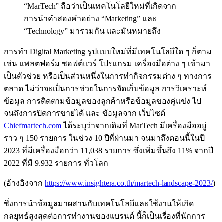
“MarTech” ถือว่าเป็นเทคโนโลยีใหม่ที่เกิดจาก
การนำคำสองคำอย่าง “Marketing” และ
“Technology” มารวมกัน และมันหมายถึง
การทำ
Digital Marketing
รูปแบบใหม่ที่มีเทคโนโลยีใด ๆ ก็ตาม
เช่น แพลตฟอร์ม ซอฟต์แวร์ โปรแกรม เครื่องมือต่าง ๆ เข้ามา
เป็นตัวช่วย หรือเป็นส่วนหนึ่งในการทำกิจกรรมต่าง ๆ ทางการ
ตลาด ไม่ว่าจะเป็นการช่วยในการจัดเก็บข้อมูล การวิเคราะห์
ข้อมูล การติดตามข้อมูลของลูกค้าหรือข้อมูลของคู่แข่ง ไป
จนถึงการปิดการขายได้ และ ข้อมูลจาก เว็บไซต์
Chiefmartech.com
ได้ระบุว่าจากเดิมที่ MarTech มีเครื่องมืออยู่
ราว ๆ 150 รายการ ในช่วง 10 ปีที่ผ่านมา จนมาถึงตอนนี้ในปี
2023 ที่มีเครื่องมือกว่า 11,038 รายการ ซึ่งเพิ่มขึ้นถึง 11% จากปี
2022 ที่มี 9,932 รายการ ทั่วโลก
(อ้างอิงจาก
https://www.insightera.co.th/martech-landscape-2023/
)
ซึ่งการนำข้อมูลมาผสานกับเทคโนโลยีและใช้งานให้เกิด
กลยุทธ์สูงสุดต่อการทำงานของแบรนด์ นี้ก็เป็นเรื่องที่นักการ