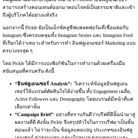
สามารถสร้างคอนเทนต์ออกมาตอบโจทย์เป็นธรรมชาติและเข้า
ถึงผู้บริโภคได้อย่างแท้จริง
นอกจากนี้ Pickle ยังเป็นเอ็กซ์คลูซีฟแพลตฟอร์มที่เชื่อมต่อกับ
Instagram ซึ่งครอบคลุมทั้ง Instagram Stories และ Instagram Feed
ที่เรียกได้ว่าเหมาะสำหรับการทำ อินฟลูเอนเซอร์ Marketing แบบ
ครบวงจรสุด ๆ
โดย Pickle ได้มีการแบ่งฟังก์ชันในการทำงานด้วยเครื่องมือ
สนับสนุนที่ครบครัน ดังนี้
“อินฟลูเอนเซอร์ Analysis”:
วิเคราะห์ข้อมูลอินฟลูเอน
เซอร์ให้แบรนด์ตัดสินใจได้ง่ายขึ้น ทั้ง Engagement เฉลี่ย,
Active Followers และ Demography โดยแบรนด์มีหน้าที่แค่
เลือกเท่านั้น
“Campaign Brief”
: อย่างที่ทราบกันดีว่าบรีฟที่ดีนั้นนำมาสู่
ผลงานที่ดี ดังนั้น Pickle จึงสรุปหัวใจในการบรีฟมาเป็นขั้น
ตอนแล้ว ไม่ว่าจะเป็น ข้อมูลแคมเปญ ประเภทของอินฟลู
เอนเซอร์ ค่าตอบแทน กลุ่มเป้าหมาย ขอบเขตงาน และ