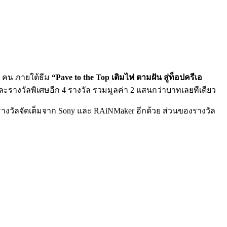
00 คน ภายใต้ธีม
“Pave to the Top เติมไฟ ตามฝัน สู่ท็อปครีเอ
บ และรางวัลพิเศษอีก 4 รางวัล รวมมูลค่า 2 แสนกว่าบาทเลยทีเดียว
รางวัลจัดเต็มจาก Sony และ RAiNMaker อีกด้วย ส่วนของรางวัล