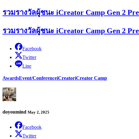
รวมรางวัลผู้ชนะ iCreator Camp Gen 2 Pr
รวมรางวัลผู้ชนะ iCreator Camp Gen 2 Pr
Facebook
Twitter
Line
Awards
Event/Conference
iCreator
iCreator Camp
doyoumind
May 2, 2025
Facebook
Twitter