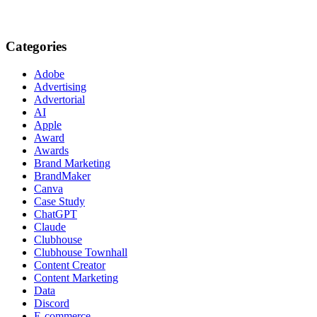
Categories
Adobe
Advertising
Advertorial
AI
Apple
Award
Awards
Brand Marketing
BrandMaker
Canva
Case Study
ChatGPT
Claude
Clubhouse
Clubhouse Townhall
Content Creator
Content Marketing
Data
Discord
E-commerce