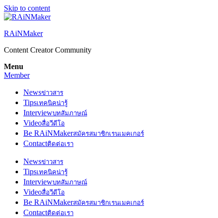
Skip to content
RAiNMaker
Content Creator Community
Menu
Member
News
ข่าวสาร
Tips
เทคนิคน่ารู้
Interview
บทสัมภาษณ์
Video
สื่อวีดีโอ
Be RAiNMaker
สมัครสมาชิกเรนเมคเกอร์
Contact
ติดต่อเรา
News
ข่าวสาร
Tips
เทคนิคน่ารู้
Interview
บทสัมภาษณ์
Video
สื่อวีดีโอ
Be RAiNMaker
สมัครสมาชิกเรนเมคเกอร์
Contact
ติดต่อเรา