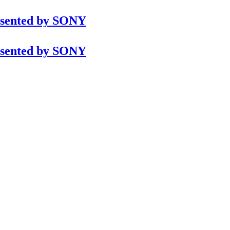
esented by SONY
esented by SONY