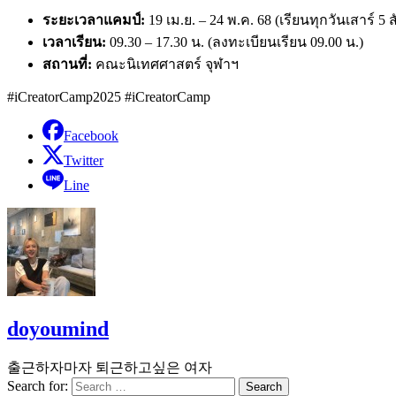
ระยะเวลาแคมป์:
19 เม.ย. – 24 พ.ค. 68 (เรียนทุกวันเสาร์ 5 
เวลาเรียน:
09.30 – 17.30 น. (ลงทะเบียนเรียน 09.00 น.)
สถานที่:
คณะนิเทศศาสตร์ จุฬาฯ
#iCreatorCamp2025 #iCreatorCamp
Facebook
Twitter
Line
doyoumind
출근하자마자 퇴근하고싶은 여자
Search for: