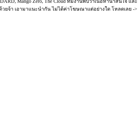
ANDARD, Mango Zero, The Cloud ทีมงานพบว่าเนื้อหาน่าสนใจ และ
ีด้วยจ้า เอามาแนะนำกัน ไม่ได้ค่าโฆษณาแต่อย่างใด โหลดเลย ->