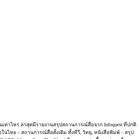
เท่าไหร่ ล่าสุดมีรายงานสรุปสถานการณ์สื่อจาก Infoquest ที่ปกติ
ย – สถานการณ์สื่อดั้งเดิม ทั้งทีวี, วิทยุ, หนังสือพิมพ์ – สรุป