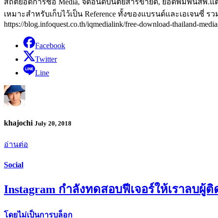
สถิติยอดการซื้อ Media, จัดอันดับนิตยสารขายดี, ยอดพิมพ์นสพ.
เหมาะสำหรับเก็บไว้เป็น Reference ทั้งของแบรนด์และเอเจนซี่ 
https://blog.infoquest.co.th/iqmedialink/free-download-thailand-medi
Facebook
Twitter
Line
khajochi
July 20, 2018
อ่านต่อ
Social
Instagram กำลังทดสอบฟีเจอร์ให้เราลบผู้ต
โดยไม่เป็นการบล็อก