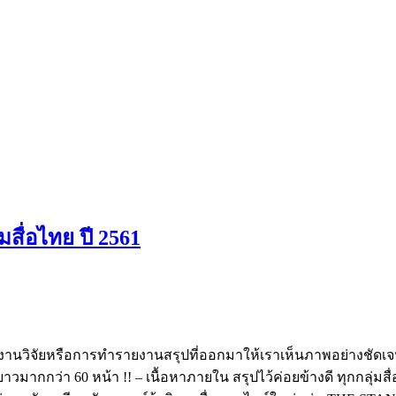
ื่อไทย ปี 2561
ห็นงานวิจัยหรือการทำรายงานสรุปที่ออกมาให้เราเห็นภาพอย่างชัดเจน
ว่า 60 หน้า !! – เนื้อหาภายใน สรุปไว้ค่อยข้างดี ทุกกลุ่มสื่อในไท