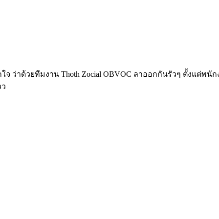
าตกใจ ว่าด้วยทีมงาน Thoth Zocial OBVOC ลาออกกันรัวๆ ตั้งแต่พนั
วว