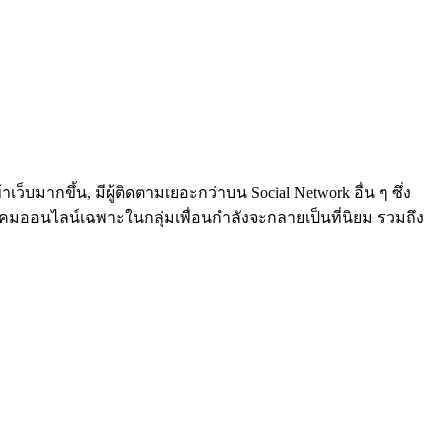
เว็บมากขึ้น, มีผู้ติดตามเยอะกว่าบน Social Network อื่น ๆ ซึ่ง
ังคมออนไลน์เฉพาะในกลุ่มเพื่อนกำลังจะกลายเป็นที่นิยม รวมถึง