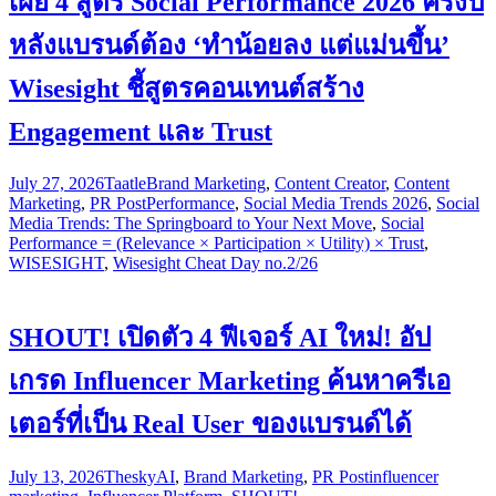
เผย 4 สูตร Social Performance 2026 ครึ่งปี
หลังแบรนด์ต้อง ‘ทำน้อยลง แต่แม่นขึ้น’
Wisesight ชี้สูตรคอนเทนต์สร้าง
Engagement และ Trust
July 27, 2026
Taatle
Brand Marketing
,
Content Creator
,
Content
Marketing
,
PR Post
Performance
,
Social Media Trends 2026
,
Social
Media Trends: The Springboard to Your Next Move
,
Social
Performance = (Relevance × Participation × Utility) × Trust
,
WISESIGHT
,
Wisesight Cheat Day no.2/26
SHOUT! เปิดตัว 4 ฟีเจอร์ AI ใหม่! อัป
เกรด Influencer Marketing ค้นหาครีเอ
เตอร์ที่เป็น Real User ของแบรนด์ได้
July 13, 2026
Thesky
AI
,
Brand Marketing
,
PR Post
influencer