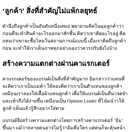
‘ลูกค้า’ สิ่งที่สำคัญไม่แพ้กลยุทธ์
คำนึงถึงลูกค้าเป็นอันดับหนึ่งเสมอ พยายามคิดในมุมลูกค้าว่า
ก่อนที่จะทำสินค้าอะไรออกมาสักชิ้น คิดว่าเขาคิดอะไรอยู่ คิด
แทนว่าเขาจะซื้อไหมในสถานการณ์แบบนี้ เมื่อเราคิดถึงลูกค้า
ก่อน จะทำให้เราเห็นภาพทุกอย่างเองว่าควรปรับยังไงบ้าง
สร้างความแตกต่างผ่านคาแรกเตอร์
คาแรกเตอร์ของแบรนด์เป็นสิ่งที่สำคัญมาก อิมกล่าวว่าแทนที่
จะคิดว่าเราเป็นแม่ค้า ให้ลองคิดว่าเราเป็นตัวแทนของลูกค้า
เหมือนเราลองใส่เสื้อผ้าแทนลูกค้า เพื่อให้แบรนด์เป็นที่น่าจดจำ
และเข้าถึงได้ง่ายขึ้น เหมือนเป็น Opinion Leader ที่โน้มน้าวให้
ลูกค้าเห็นแล้วรู้สึกอยากใส่ตาม
แบรนด์จึงสร้างความแตกต่างโดยการสร้างคาแรกเตอร์ ‘อิม’
ขึ้นมา แม้ว่าหลายคนอาจไม่รู้ว่าอิมคือใคร แต่คนก็จะคุ้นหน้า