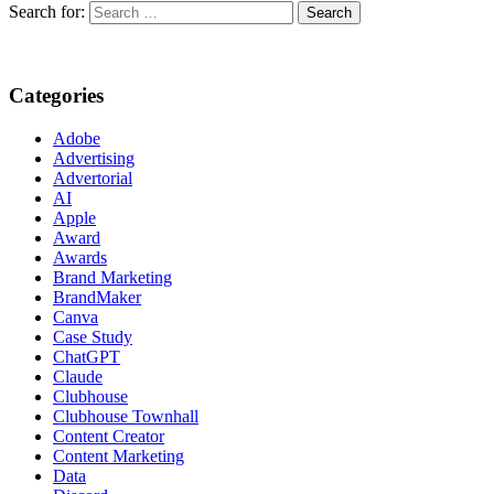
Search for:
Categories
Adobe
Advertising
Advertorial
AI
Apple
Award
Awards
Brand Marketing
BrandMaker
Canva
Case Study
ChatGPT
Claude
Clubhouse
Clubhouse Townhall
Content Creator
Content Marketing
Data