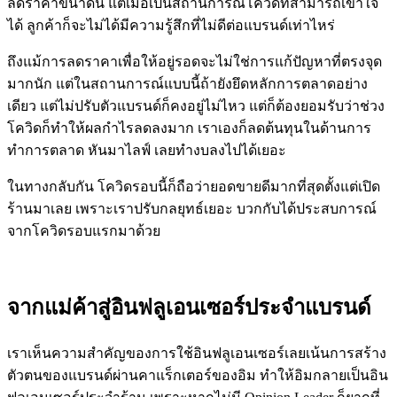
ลดราคาขนาดนี้ แต่เมื่อเป็นสถานการณ์โควิดที่สามารถเข้าใจ
ได้ ลูกค้าก็จะไม่ได้มีความรู้สึกที่ไม่ดีต่อแบรนด์เท่าไหร่
ถึงแม้การลดราคาเพื่อให้อยู่รอดจะไม่ใช่การแก้ปัญหาที่ตรงจุด
มากนัก แต่ในสถานการณ์แบบนี้ถ้ายังยึดหลักการตลาดอย่าง
เดียว แต่ไม่ปรับตัวแบรนด์ก็คงอยู่ไม่ไหว แต่ก็ต้องยอมรับว่าช่วง
โควิดก็ทำให้ผลกำไรลดลงมาก เราเองก็ลดต้นทุนในด้านการ
ทำการตลาด หันมาไลฟ์ เลยทำงบลงไปได้เยอะ
ในทางกลับกัน โควิดรอบนี้ก็ถือว่ายอดขายดีมากที่สุดตั้งแต่เปิด
ร้านมาเลย เพราะเราปรับกลยุทธ์เยอะ บวกกับได้ประสบการณ์
จากโควิดรอบแรกมาด้วย
จากแม่ค้าสู่อินฟลูเอนเซอร์ประจำแบรนด์
เราเห็นความสำคัญของการใช้อินฟลูเอนเซอร์เลยเน้นการสร้าง
ตัวตนของแบรนด์ผ่านคาแร็กเตอร์ของอิม ทำให้อิมกลายเป็นอิน