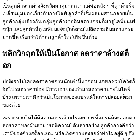
เป็นลูกค้าจากต่างจังหวัดมาดูมากกว่า แต่พอหลัง ๆ ที่ลูกค้าเริ่ม
เปลี่ยนมุมมองเกี่ยวกับการไลฟ์ ลูกค้าก็เริ่มผสมผสานกลายเป็น
ลูกค้ากลุ่มเดียวกัน กลุ่มลูกค้าจากอินสตาแกรมก็มาดูไลฟ์บนเฟ
ซบุ๊ก และลูกค้าที่ดูไลฟ์บนเฟซบุ๊กก็ตามไปติดตามอินสตาแกรม
มากขึ้น เรียกว่าได้กลุ่มลูกค้าใหม่เพิ่มขึ้นด้วย
พลิกวิกฤตให้เป็นโอกาส ลดราคาล้างสต็
อก
ปกติเราไม่เคยลดราคาของหนักเท่านี้มาก่อน แต่พอช่วงโควิดก็
จัดโปรลดราคาบ่อย มีการเอาของเก่ามาลดราคาขายในไลฟ์
บ้าง เพราะเราคิดว่าเป็นโอกาสของแบรนด์ในการปล่อยสต็อก
ของด้วย
เพราะหากไม่ได้มีสถานการณ์อะไรเลย การที่แบรนด์จะออกมา
ลดราคาของมันสามารถตีความได้หลายอย่าง ลูกค้าอาจคิดว่า
เรามีของค้างสต็อกเยอะ หรือเกิดความสงสัยว่าทำไมอยู่ดี ๆ ถึง