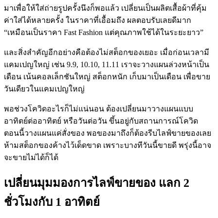
มาเพื่อให้ใส่ถ่ายรูปครั้งนึงก็พอแล้ว เปลี่ยนเป็นผลิตเสื้อผ้าที่คุ้ม
ค่าใส่ได้หลายครั้ง ในราคาที่เอื้อมถึง ผลตอบรับเลยดีมาก
“เหมือนเป็นราคา Fast Fashion แต่คุณภาพใช้ได้ในระยะยาว”
และสิ่งสำคัญอีกอย่างคือต้องไม่สต็อกของเยอะ เมื่อก่อนเวลามี
แคมเปญใหญ่ เช่น 9.9, 10.10, 11.11 เราจะวางแผนล่วงหน้าเป็น
เดือน เน้นคอลเล็กชันใหญ่ สต็อกหนัก เก็บมาเป็นเดือน เพื่อขาย
วันเดียวในแคมเปญใหญ่
พอช่วงโควิดอะไรก็ไม่แน่นอน ต้องเปลี่ยนมาวางแผนแบบ
อาทิตย์ต่ออาทิตย์ หรือวันต่อวัน ขึ้นอยู่กับสถานการณ์โควิด
ตอนนี้วางแผนแค่สั่งของ พอของมาถึงก็ต้องรีบไลฟ์ขายของเลย
ห้ามสต็อกของค้างไว้เด็ดขาด เพราะบางทีวันนี้ขายดี พรุ่งนี้อาจ
จะขายไม่ได้ก็ได้
เปลี่ยนมุมมองการไลฟ์ขายของ แลก 2
ชั่วโมงกับ 1 อาทิตย์