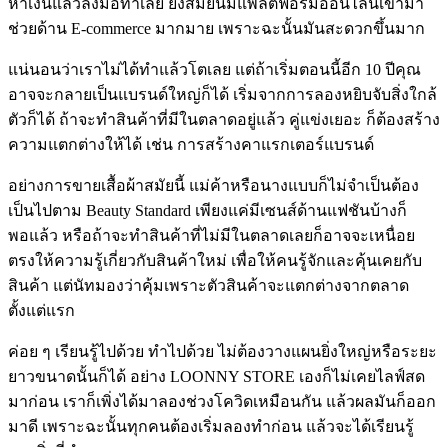
หาเงินแล้วลงมือทำเลย ยิ่งสมัยนี้มีแพลตฟอร์มออนไลน์เข้ามา
ช่วยด้าน E-commerce มากมาย เพราะฉะนั้นมันสะดวกขึ้นมาก
แน่นอนว่าเราไม่ได้ทำแล้วโตเลย แต่ถ้าเริ่มตอนนี้อีก 10 ปีคุณ
อาจจะกลายเป็นแบรนด์ใหญ่ก็ได้ เริ่มจากการลองหยิบจับสิ่งใกล้
ตัวก็ได้ ถ้าจะทำสินค้าที่มีในตลาดอยู่แล้ว คู่แข่งเยอะ ก็ต้องสร้าง
ความแตกต่างให้ได้ เช่น การสร้างคาแรกเตอร์แบรนด์
อย่างการขายเสื้อผ้าสมัยนี้ แม่ค้าหรือนางแบบก็ไม่จำเป็นต้อง
เป็นไปตาม Beauty Standard เพียงแค่มีเซนส์ด้านแฟชันบ้างก็
พอแล้ว หรือถ้าจะทำสินค้าที่ไม่มีในตลาดเลยก็อาจจะเหนื่อย
ตรงให้ความรู้เกี่ยวกับสินค้าใหม่ เพื่อให้คนรู้จักและคุ้นเคยกับ
สินค้า แต่นัทมองว่าคุ้มเพราะตัวสินค้าจะแตกต่างจากตลาด
ตั้งแต่แรก
ค่อย ๆ เรียนรู้ไปด้วย ทำไปด้วย ไม่ต้องวางแผนยิ่งใหญ่หรือระยะ
ยาวขนาดนั้นก็ได้ อย่าง LOONNY STORE เองก็ไม่เคยไลฟ์สด
มาก่อน เราก็เพิ่งได้มาลองช่วงโควิดเหมือนกัน แล้วผลมันก็ออก
มาดี เพราะฉะนั้นทุกคนต้องเริ่มลองทำก่อน แล้วจะได้เรียนรู้