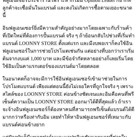
ฟลูเอนเซอร์ประจำร้าน เพราะหากไม่มี Opinion Leader ก็ยากที่
ลูกค้าจะเชื่อมั่นในแบรนด์ และคงไม่เกิดการซื้อตามเยอะขนาด
นี้
อินฟลูเอนเซอร์ยิ่งมีความสำคัญอย่างมากโดยเฉพาะกับร้านค้า
ที่เปิดใหม่ที่ต้องการปั้นแบรนด์ จริง ๆ ถ้าย้อนกลับไปช่วงที่เริ่มทำ
แบรนด์ LOONNY STORE ตั้งแต่แรก และมีงบพอเราก็คงใช้อิน
ฟลูเอนเซอร์ในการช่วยโปรโมตเช่นกัน แต่อย่างที่บอกว่าเราเริ่ม
ต้นจากงบแค่ 1,000 บาท และมีข้อจำกัดหลายอย่างก็เลยเริ่มโดย
ใช้อิมเป็นคาแรกเตอร์ของแบรนด์มาโดยตลอด
ในอนาคตก็อาจจะมีการใช้อินฟลูเอนเซอร์เข้ามาช่วยในการ
โปรโมตแบรนด์ เพียงแต่ตอนนี้ยังไม่เจอใครที่ถูกใจจริง ๆ เพราะ
สไตล์ของ LOONNY STORE ค่อนข้างชัดเจนและอิมคือคนที่พรี
เซ็นต์ความเป็น LOONNY STORE ออกมาได้ดีที่สุดแล้ว ถ้าเรา
จะจ้างอินฟลูเอนเซอร์ก็ต้องหาคนที่สามารถพรีเซ็นต์แบรนด์ได้ดี
มากกว่าหรือเท่ากับอิม เลยทำให้หาอินฟลูเอนเซอร์ที่เหมาะกับ
แบรนด์ค่อนข้างยาก