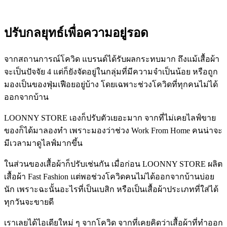
ปรับกลยุทธ์เพื่อความอยู่รอด
จากสถานการณ์โควิด แบรนด์ได้รับผลกระทบมาก ถึงแม้เสื้อผ้า
จะเป็นปัจจัย 4 แต่ก็ยังจัดอยู่ในกลุ่มที่มีความจำเป็นน้อย หรือถูก
มองเป็นของฟุ่มเฟือยอยู่บ้าง โดยเฉพาะช่วงโควิดที่ทุกคนไม่ได้
ออกจากบ้าน
LOONNY STORE เองก็ปรับตัวเยอะมาก จากที่ไม่เคยไลฟ์ขาย
ของก็ได้มาลองทำ เพราะมองว่าช่วง Work From Home คนน่าจะ
มีเวลามาดูไลฟ์มากขึ้น
ในส่วนของเสื้อผ้าก็ปรับเช่นกัน เมื่อก่อน LOONNY STORE ผลิต
เสื้อผ้า Fast Fashion แต่พอช่วงโควิดคนไม่ได้ออกจากบ้านบ่อย
นัก เพราะฉะนั้นอะไรที่เป็นเบสิก หรือเป็นเสื้อผ้าประเภทที่ใส่ได้
ทุกวันจะขายดี
เราเลยได้ไอเดียใหม่ ๆ จากโควิด จากที่เคยคิดว่าเสื้อผ้าที่ทำออก