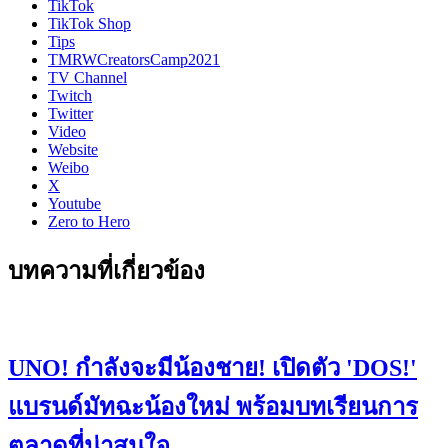
TikTok
TikTok Shop
Tips
TMRWCreatorsCamp2021
TV Channel
Twitch
Twitter
Video
Website
Weibo
X
Youtube
Zero to Hero
บทความที่เกี่ยวข้อง
UNO! กำลังจะมีน้องชาย! เปิดตัว 'DOS!'
แบรนด์มัทฉะน้องใหม่ พร้อมบทเรียนการ
ตลาดที่น่าสนใจ