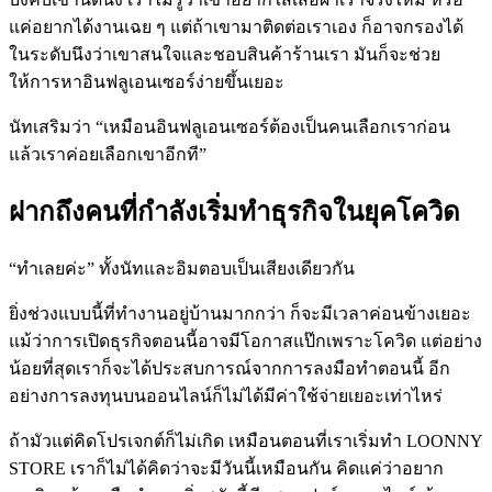
แค่อยากได้งานเฉย ๆ แต่ถ้าเขามาติดต่อเราเอง ก็อาจกรองได้
ในระดับนึงว่าเขาสนใจและชอบสินค้าร้านเรา มันก็จะช่วย
ให้การหาอินฟลูเอนเซอร์ง่ายขึ้นเยอะ
นัทเสริมว่า “เหมือนอินฟลูเอนเซอร์ต้องเป็นคนเลือกเราก่อน
แล้วเราค่อยเลือกเขาอีกที”
ฝากถึงคนที่กำลังเริ่มทำธุรกิจในยุคโควิด
“ทำเลยค่ะ” ทั้งนัทและอิมตอบเป็นเสียงเดียวกัน
ยิ่งช่วงแบบนี้ที่ทำงานอยู่บ้านมากกว่า ก็จะมีเวลาค่อนข้างเยอะ
แม้ว่าการเปิดธุรกิจตอนนี้อาจมีโอกาสแป๊กเพราะโควิด แต่อย่าง
น้อยที่สุดเราก็จะได้ประสบการณ์จากการลงมือทำตอนนี้ อีก
อย่างการลงทุนบนออนไลน์ก็ไม่ได้มีค่าใช้จ่ายเยอะเท่าไหร่
ถ้ามัวแต่คิดโปรเจกต์ก็ไม่เกิด เหมือนตอนที่เราเริ่มทำ LOONNY
STORE เราก็ไม่ได้คิดว่าจะมีวันนี้เหมือนกัน คิดแค่ว่าอยาก