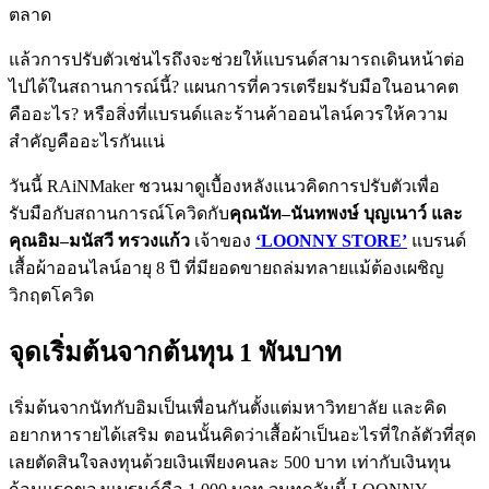
ตลาด
แล้วการปรับตัวเช่นไรถึงจะช่วยให้แบรนด์สามารถเดินหน้าต่อ
ไปได้ในสถานการณ์นี้? แผนการที่ควรเตรียมรับมือในอนาคต
คืออะไร? หรือสิ่งที่แบรนด์และร้านค้าออนไลน์ควรให้ความ
สำคัญคืออะไรกันแน่
วันนี้ RAiNMaker ชวนมาดูเบื้องหลังแนวคิดการปรับตัวเพื่อ
รับมือกับสถานการณ์โควิดกับ
คุณนัท–นันทพงษ์ บุญเนาว์ และ
คุณอิม–มนัสวี ทรวงแก้ว
เจ้าของ
‘LOONNY STORE’
แบรนด์
เสื้อผ้าออนไลน์อายุ 8 ปี ที่มียอดขายถล่มทลายแม้ต้องเผชิญ
วิกฤตโควิด
จุดเริ่มต้นจากต้นทุน 1 พันบาท
เริ่มต้นจากนัทกับอิมเป็นเพื่อนกันตั้งแต่มหาวิทยาลัย และคิด
อยากหารายได้เสริม ตอนนั้นคิดว่าเสื้อผ้าเป็นอะไรที่ใกล้ตัวที่สุด
เลยตัดสินใจลงทุนด้วยเงินเพียงคนละ 500 บาท เท่ากับเงินทุน