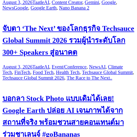
August 3, 2026
Taatle
AI
,
Content Creator
,
Gemini
,
Google
,
News
Google
,
Google Earth
,
Nano Banana 2
จับตา ‘The Next’ ของโลกธุรกิจ Techsauce
Global Summit 2026 รวมผู้นำระดับโลก
300+ Speakers สู่อนาคต
August 3, 2026
Taatle
AI
,
Event/Conference
,
News
AI
,
Climate
Tech
,
FinTech
,
Food Tech
,
Health Tech
,
Techsauce Global Summit
,
Techsauce Global Summit 2026
,
The Race to The Next..
บอกลา Stock Photo แบบเดิมได้เลย!
Google Earth ปล่อย AI เจนภาพได้จาก
สถานที่จริง พร้อมชวนสายคอนเทนต์มา
ร่วมชาเลนจ์ #goBananas