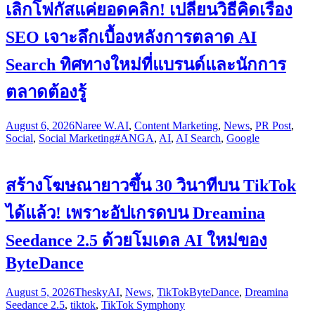
เลิกโฟกัสแค่ยอดคลิก! เปลี่ยนวิธีคิดเรื่อง
SEO เจาะลึกเบื้องหลังการตลาด AI
Search ทิศทางใหม่ที่แบรนด์และนักการ
ตลาดต้องรู้
August 6, 2026
Naree W.
AI
,
Content Marketing
,
News
,
PR Post
,
Social
,
Social Marketing
#ANGA
,
AI
,
AI Search
,
Google
สร้างโฆษณายาวขึ้น 30 วินาทีบน TikTok
ได้แล้ว! เพราะอัปเกรดบน Dreamina
Seedance 2.5 ด้วยโมเดล AI ใหม่ของ
ByteDance
August 5, 2026
Thesky
AI
,
News
,
TikTok
ByteDance
,
Dreamina
Seedance 2.5
,
tiktok
,
TikTok Symphony