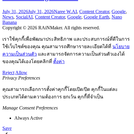
July 31, 2026
July 31, 2026
Naree W.
AI
,
Content Creator
,
Google
,
News
,
Social
AI
,
Content Creator
,
Google
,
Google Earth
,
Nano
Banana
Copyright © 2026 RAiNMaker. All rights reserved.
เราใช้คุกกี้เพื่อพัฒนาประสิทธิภาพ และประสบการณ์ที่ดีในการ
ใช้เว็บไซต์ของคุณ คุณสามารถศึกษารายละเอียดได้ที่
นโยบาย
ความเป็นส่วนตัว
และสามารถจัดการความเป็นส่วนตัวเองได้
ของคุณได้เองโดยคลิกที่
ตั้งค่า
Reject
Allow
Privacy Preferences
คุณสามารถเลือกการตั้งค่าคุกกี้โดยเปิด/ปิด คุกกี้ในแต่ละ
ประเภทได้ตามความต้องการ ยกเว้น คุกกี้ที่จำเป็น
Manage Consent Preferences
Always Active
Save