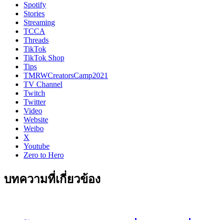
Spotify
Stories
Streaming
TCCA
Threads
TikTok
TikTok Shop
Tips
TMRWCreatorsCamp2021
TV Channel
Twitch
Twitter
Video
Website
Weibo
X
Youtube
Zero to Hero
บทความที่เกี่ยวข้อง