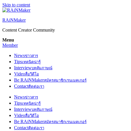
Skip to content
RAiNMaker
Content Creator Community
Menu
Member
News
ข่าวสาร
Tips
เทคนิคน่ารู้
Interview
บทสัมภาษณ์
Video
สื่อวีดีโอ
Be RAiNMaker
สมัครสมาชิกเรนเมคเกอร์
Contact
ติดต่อเรา
News
ข่าวสาร
Tips
เทคนิคน่ารู้
Interview
บทสัมภาษณ์
Video
สื่อวีดีโอ
Be RAiNMaker
สมัครสมาชิกเรนเมคเกอร์
Contact
ติดต่อเรา