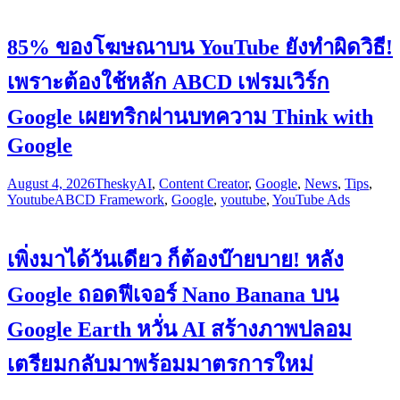
85% ของโฆษณาบน YouTube ยังทำผิดวิธี!
เพราะต้องใช้หลัก ABCD เฟรมเวิร์ก
Google เผยทริกผ่านบทความ Think with
Google
August 4, 2026
Thesky
AI
,
Content Creator
,
Google
,
News
,
Tips
,
Youtube
ABCD Framework
,
Google
,
youtube
,
YouTube Ads
เพิ่งมาได้วันเดียว ก็ต้องบ๊ายบาย! หลัง
Google ถอดฟีเจอร์ Nano Banana บน
Google Earth หวั่น AI สร้างภาพปลอม
เตรียมกลับมาพร้อมมาตรการใหม่