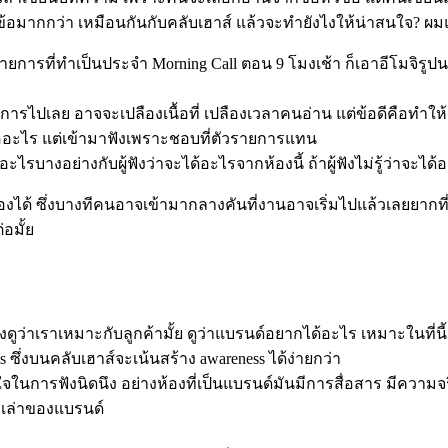
วข้อมากกว่า เหมือนกันกับคลับเฮาส์ แล้วจะทำยังไงให้น่าสนใจ? ผ
การที่ทำเป็นประจำ Morning Call ตอน 9 โมงเช้า ก็เอาอีโมจิรูปน
การไปเลย อาจจะเปลืองเนื้อที่ เปลืองเวลาคนอ่าน แต่ข้อดีคือทำให้เก
้ออะไร แต่เข้ามาฟังเพราะชอบที่ตัวรายการแทน
บางอย่างกับผู้ฟังว่าจะได้อะไรจากห้องนี้ ถ้าผู้ฟังไม่รู้ว่าจะได้
องได้ ซึ่งบางทีคนอาจเข้ามากลางคันที่งานอาจเริ่มไปแล้วเลยยากที
่อมั้ย
ดูว่าเราเหมาะกับลูกค้ามั้ย ดูว่าแบรนด์อยากได้อะไร เหมาะในที่นี้ค
ซึ่งบนคลับเฮาส์จะเน้นสร้าง awareness ได้ง่ายกว่า
ในการฟังนิดนึง อย่างห้องที่เป็นแบรนด์มันมีการสื่อสาร มีความจริง
รเล่าของแบรนด์