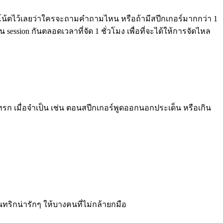
น ก็โน้ตไว้เลยว่าใครจะถามคำถามไหน หรือถ้ามีสปีกเกอร์มากกว่า 1
ion กันตลอดเวลาที่จัด 1 ชั่วโมง เพื่อที่จะได้ให้การจัดไหล
รก เมื่อจำเป็น เช่น ตอนสปีกเกอร์พูดออกนอกประเด็น หรือเกิน
็นทริกน่ารักๆ ให้บางคนที่ไม่กล้ายกมือ