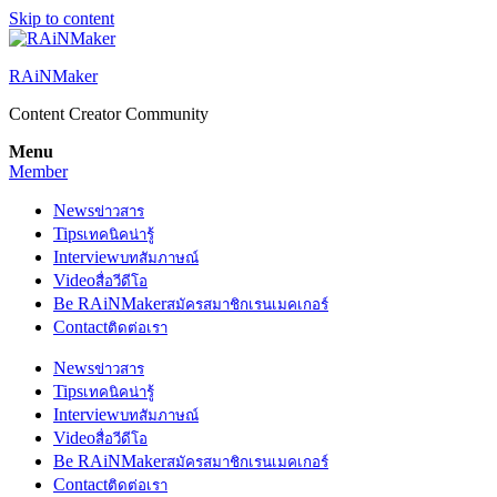
Skip to content
RAiNMaker
Content Creator Community
Menu
Member
News
ข่าวสาร
Tips
เทคนิคน่ารู้
Interview
บทสัมภาษณ์
Video
สื่อวีดีโอ
Be RAiNMaker
สมัครสมาชิกเรนเมคเกอร์
Contact
ติดต่อเรา
News
ข่าวสาร
Tips
เทคนิคน่ารู้
Interview
บทสัมภาษณ์
Video
สื่อวีดีโอ
Be RAiNMaker
สมัครสมาชิกเรนเมคเกอร์
Contact
ติดต่อเรา