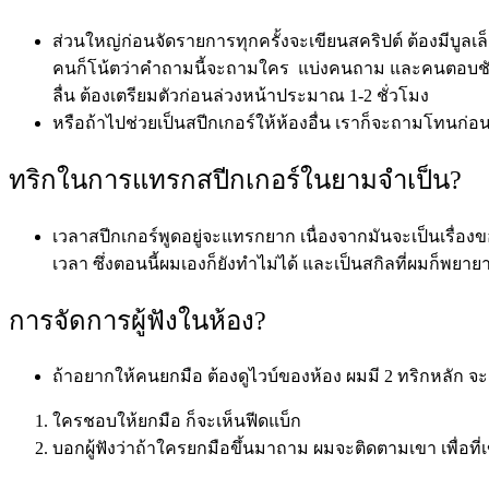
ส่วนใหญ่ก่อนจัดรายการทุกครั้งจะเขียนสคริปต์ ต้องมีบูลเล
คนก็โน้ตว่าคำถามนี้จะถามใคร แบ่งคนถาม และคนตอบชัดเจน 
ลื่น ต้องเตรียมตัวก่อนล่วงหน้าประมาณ​ 1-2 ชั่วโมง
หรือถ้าไปช่วยเป็นสปีกเกอร์ให้ห้องอื่น เราก็จะถามโทนก่อ
ทริกในการแทรกสปีกเกอร์ในยามจำเป็น?
เวลาสปีกเกอร์พูดอยู่จะแทรกยาก เนื่องจากมันจะเป็นเรื่อ
เวลา ซึ่งตอนนี้ผมเองก็ยังทำไม่ได้ และเป็นสกิลที่ผมก็พยาย
การจัดการผู้ฟังในห้อง?
ถ้าอยากให้คนยกมือ ต้องดูไวบ์ของห้อง ผมมี 2 ทริกหลัก จะ
ใครชอบให้ยกมือ ก็จะเห็นฟีดแบ็ก
บอกผู้ฟังว่าถ้าใครยกมือขึ้นมาถาม ผมจะติดตามเขา เพื่อที่เข