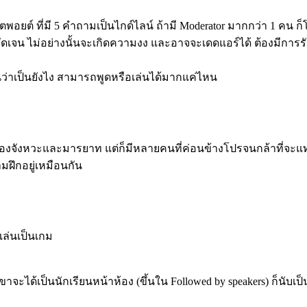
็ตพอยต์ ที่มี 5 คำถามเป็นไกด์ไลน์ ถ้ามี Moderator มากกว่า 1 ค
ไม่อย่างนั้นจะเกิดความงง และอาจจะเดดแอร์ได้ ต้องมีการรัน sess
นว่าเป็นยังไง สามารถพูดหรือเล่นได้มากแค่ไหน
งของจังหวะและมารยาท แต่ก็มีหลายคนที่ค่อนข้างโปรจนกล้าที่จะแท
ามฝึกอยู่เหมือนกัน
เล่นเป็นเกม
าจะได้เป็นนักเรียนหน้าห้อง (ขึ้นใน Followed by speakers) ก็นับเป