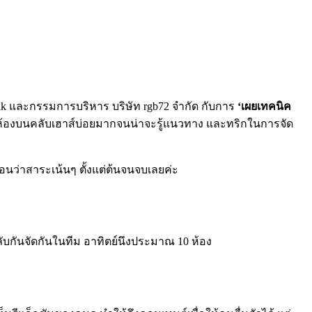
Talk และกรรมการบริหาร บริษัท rgb72 จำกัด
กับการ
‘เผยเทคนิค
ดห้องบนคลับเฮาส์บ่อยมากจนน่าจะรู้แนวทาง และทริกในการจัด
อนว่าสาระเน้นๆ ตั้งแต่ต้นจนจบเลยค่ะ
ลับกันจัดกันในทีม อาทิตย์นึงประมาณ 10 ห้อง