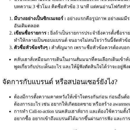
บทความ 3 ชั่วโมง คิดชื่อหัวข้อ 3 นาที แต่คนอ่านโฟกัสหั
มีบางอย่างเป็นซิกเนเจอร์ :
อย่างแรกคือรูปภาพ อย่างผมมีราย
อันเดิมตลอด
เขียนชื่อรายการ :
ยิ่งถ้าเป็นรายการประจำยิ่งควรตั้งชื่อราย
ทำให้กลายเป็นชอบแบรนด์ จนอาจไม่สนใจว่าวันนี้จัดหัวข
ตัวชื่อหัวข้อจริงๆ :
สำคัญมาก เพราะชื่อหัวข้อควรต้องบอกอะไร
คลับเฮาส์เหมือนการเดินในงานสัมมนาที่คนเลือกเดินเข้าห้
พูดเกี่ยวกับประเด็นอะไร และให้ผู้ฟังตัดสินใจได้ว่าจะอยู่ฟังต
จัดการกับแบรนด์ หรือสปอนเซอร์ยังไง?
ต้องมีการตั้งความคาดหวังให้เข้าใจตรงกันก่อน ก่อนอื่นต้อง
ต้องการอะไร เช่น อยากให้เกิดยอดขาย หรือสร้าง awareness 
การทำ Call-to-action บนคลับเฮาส์ยาก และต้องใช้ความตั้งใจ
อยากซื้อ อยากเข้าถึงแบรนด์ได้มากขึ้นผ่านการฟัง และกา