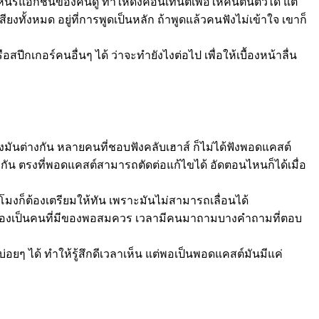
รีแอ็กชันของคนดู ทำให้ดึงคอนเทนต์เพื่อให้คนตื่นตัวได้ แต่
่เสียงทั้งหมด อยู่ที่การพูดเป็นหลัก ถ้าพูดแล้วคนฟังไม่เข้าใจ เขาก็
สปีกเกอร์คนอื่นๆ ได้ ว่าจะทำยังไงต่อไป เพื่อให้เบื้องหน้าลื่น
งมันต่างกัน หลายคนที่ชอบฟังคลับเฮาส์ ก็ไม่ได้ฟังพอดแคสต์
งกัน ตรงที่พอดแคสต์สามารถตัดต่อแก้ไขได้ อัดตอนไหนก็ได้เมื่อ
่โมงก็ต้องเตรียมให้ทัน เพราะมันไม่สามารถเลื่อนได้
ต้องเป็นคนที่มีของพอสมควร เวลามีคนมาถามบางคำถามที่ตอบ
งบ่อยๆ ได้ ทำให้รู้สึกดีเวลาเห็น แต่พอเป็นพอดแคสต์มันมีแค่