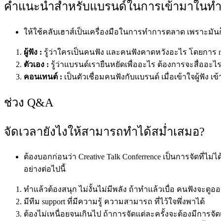
คำแนะนำสำหรับแบรนด์ในการเข้ามาในทำ
ให้ใช้คลับเฮาส์เป็นเครื่องมือในการทำการตลาด เพราะมันก็เ
ผู้ฟัง :
รู้ว่าใครเป็นคนฟัง และคนฟังคาดหวังอะไร โดยการ mon
ตัวเอง :
รู้ว่าแบรนด์เรายืนหยัดเพื่ออะไร ต้องการจะสื่ออะไ
คอนเทนต์ :
เป็นตัวเชื่อมคนฟังกับแบรนด์ เมื่อเข้าใจผู้ฟัง
ช่วง Q&A
จัดเวลายังไงให้สามารถทำได้สม่ำเสมอ?
ต้องบอกก่อนว่า Creative Talk Conferrence เป็นการจัดที่ไ
อย่างต่อไปนี้
ทำแล้วต้องสนุก ไม่งั้นไม่มีพลัง ถ้าทำแล้วเบื่อ คนฟังจะดูออก
มีทีม support ที่มีความรู้ ความสามารถ ที่ไว้ใจพึ่งพาได้
ต้องไม่เหนื่อยจนเกินไป ถ้าการจัดแต่ละครั้งจะต้องมีการจ