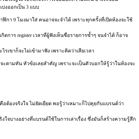
มแบ่งออกเป็น 3 แบบ
าฬิกา 9 โมงมาใส่ คนอาจจะจำได้ เพราะทุกครั้งที่เปิดห้องจะใช้
ิดการ register เวลาที่ผู้ฟังเห็นชื่อรายการซ้ำๆ จนจำได้ ก็อาจ
อะไรเขาก็จะไม่เข้ามาฟัง เพราะคิดว่าเสียเวลา
่จะตามทัน หัวข้อเลยสำคัญ เพราะจะเป็นตัวบอกให้รู้ว่าในห้องจะ
ือต้องจริงใจ ไม่ยัดเยียด พอรู้ว่าเหมาะก็ไปคุยกับแบรนด์ว่า
ใจบางอย่างที่แบรนด์ใช้ในการเล่าเรื่อง ซึ่งมันก็สร้างความรู้สึก