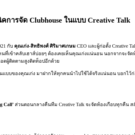
นิคการจัด Clubhouse ในแบบ Creative Talk
021 กับ
คุณเก่ง-สิทธิพงศ์​ ศิริมาศเกษม
CEO และผู้ก่อตั้ง Creative 
นที่เข้าคลับเฮาส์บ่อยๆ ต้องเคยเห็นคุณเก่งแน่นอน นอกจากจะจั
ยอดผู้ติดตามสูงติดท็อปอีกด้วย
์ในแบบของคุณเก่ง มาฝากให้ทุกคนนำไปใช้ได้จริงแน่นอน บอกไว้ก่
g Call’
ส่วนตอนกลางคืนทีม Creative Talk จะจัดห้องเกือบทุกคืน ส