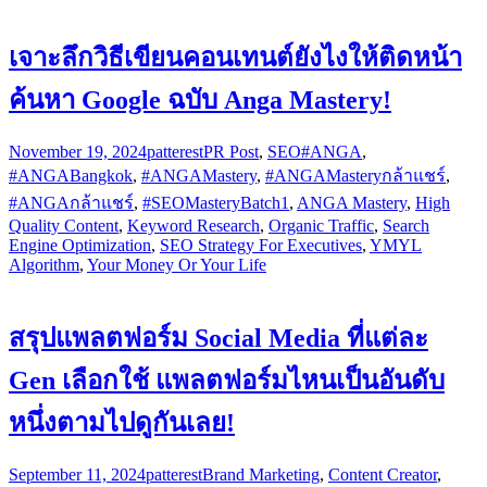
เจาะลึกวิธีเขียนคอนเทนต์ยังไงให้ติดหน้า
ค้นหา Google ฉบับ Anga Mastery!
November 19, 2024
patterest
PR Post
,
SEO
#ANGA
,
#ANGABangkok
,
#ANGAMastery
,
#ANGAMasteryกล้าแชร์
,
#ANGAกล้าแชร์
,
#SEOMasteryBatch1
,
ANGA Mastery
,
High
Quality Content
,
Keyword Research
,
Organic Traffic
,
Search
Engine Optimization
,
SEO Strategy For Executives
,
YMYL
Algorithm
,
Your Money Or Your Life
สรุปแพลตฟอร์ม Social Media ที่แต่ละ
Gen เลือกใช้ แพลตฟอร์มไหนเป็นอันดับ
หนึ่งตามไปดูกันเลย!
September 11, 2024
patterest
Brand Marketing
,
Content Creator
,