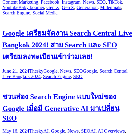
Content Marketing
,
Facebook
,
Instagram
,
News
,
SEO
,
TikTok
,
Youtube
Baby boomer
,
Gen X
,
Gen Z
,
Generation
,
Millennials
,
Search Engine
,
Social Media
Google เตรียมจัดงาน Search Central Live
Bangkok 2024! สาย Search และ SEO
เตรียมลงทะเบียนเข้าร่วมเลย!
June 21, 2024
Thesky
Google
,
News
,
SEO
Google
,
Search Central
Live Bangkok 2024
,
Search Engine
,
SEO
ชวนส่อง Search Engine แบบใหม่ของ
Google เมื่อมี Generative AI มาเปลี่ยน
SEO
May 16, 2024
Thesky
AI
,
Google
,
News
,
SEO
AI
,
AI Overviews
,